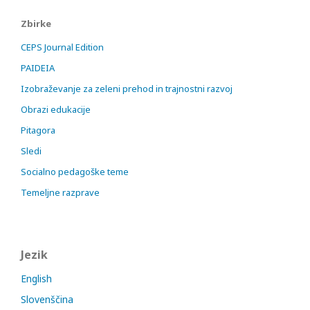
Zbirke
CEPS Journal Edition
PAIDEIA
Izobraževanje za zeleni prehod in trajnostni razvoj
Obrazi edukacije
Pitagora
Sledi
Socialno pedagoške teme
Temeljne razprave
Jezik
English
Slovenščina