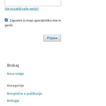
Ste pozabili vaše geslo?
Zapomni si moje uporabniško ime in
geslo
Prijava
Brskaj
Nove izdaje
Kategorije
Brezplačne e-publikacije
Biologija