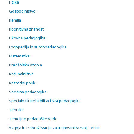
Fizika
Gospodinjstvo
Kemija
Kognitivna znanost
Likovna pedagogika
Logopedija in surdopedagogika
Matematika
Predšolska vzgoja
Računalništvo
Razredni pouk
Socialna pedagogika
Specialna in rehabilitacijska pedagogika
Tehnika
Temeljne pedagoške vede
Vzgoja in izobraževanje za trajnostni razvoj – VITR