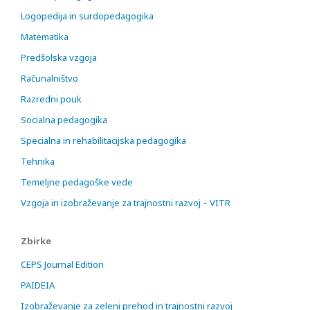
Logopedija in surdopedagogika
Matematika
Predšolska vzgoja
Računalništvo
Razredni pouk
Socialna pedagogika
Specialna in rehabilitacijska pedagogika
Tehnika
Temeljne pedagoške vede
Vzgoja in izobraževanje za trajnostni razvoj – VITR
Zbirke
CEPS Journal Edition
PAIDEIA
Izobraževanje za zeleni prehod in trajnostni razvoj