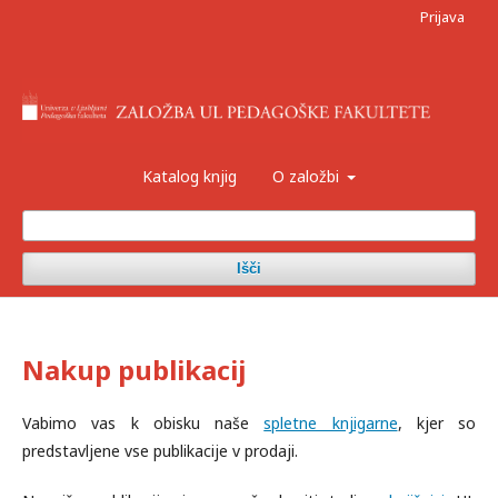
Prijava
Katalog knjig
O založbi
Išči
Nakup publikacij
Vabimo vas k obisku naše
spletne knjigarne
, kjer so
predstavljene vse publikacije v prodaji.