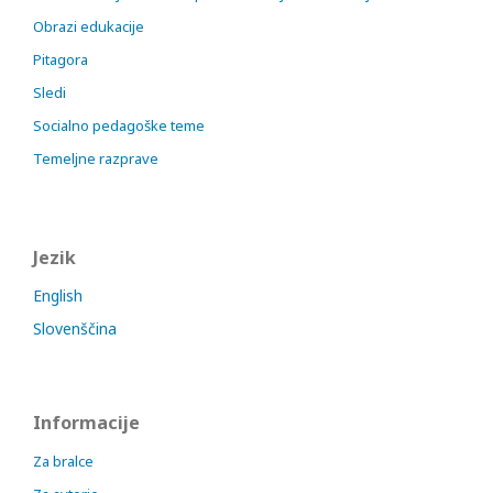
Obrazi edukacije
Pitagora
Sledi
Socialno pedagoške teme
Temeljne razprave
Jezik
English
Slovenščina
Informacije
Za bralce