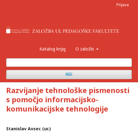
Prijava
Katalog knjig
O založbi
Išči
Razvijanje tehnološke pismenosti
s pomočjo informacijsko-
komunikacijske tehnologije
Stanislav Avsec (ur.)