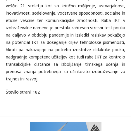
veščin 21. stoletja kot so kritično mišljenje, ustvarjalnost,
inovativnost, sodelovanje, vodstvene sposobnosti, socialne in
etične veščine ter komunikacijske zmožnosti. Raba IKT v
izobraževalne namene je prestala zahteven stresni test pouka
na daljavo v obdobju pandemije in izsledki raziskav pokažejo
na potencial IKT za doseganje ciljev tehnološke pismenosti,
hkrati pa nakazujejo na potrebo izostritve didaktike pouka,
nadgradnje kompetenc učiteljev kot tudi rabe IKT za kontrolo
transakcijske distance za izboljšanje timskega učenja in
prenosa znanja potrebnega za učinkovito izobraževanje za
trajnostni razvoj.
Število strani: 182