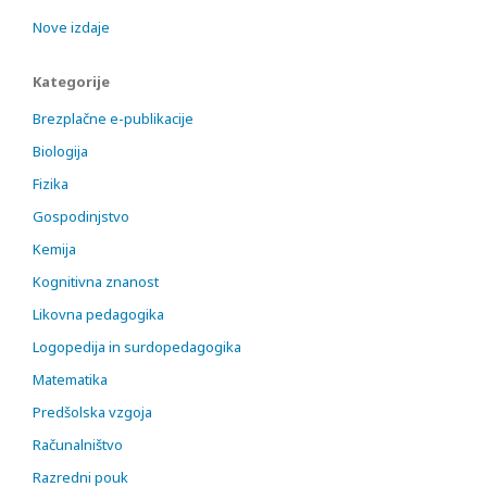
Nove izdaje
Kategorije
Brezplačne e-publikacije
Biologija
Fizika
Gospodinjstvo
Kemija
Kognitivna znanost
Likovna pedagogika
Logopedija in surdopedagogika
Matematika
Predšolska vzgoja
Računalništvo
Razredni pouk