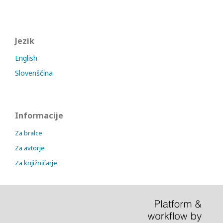
Jezik
English
Slovenščina
Informacije
Za bralce
Za avtorje
Za knjižničarje