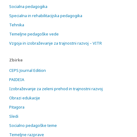
Socialna pedagogika
Specialna in rehabilitacijska pedagogika
Tehnika
Temeljne pedagoške vede
Vzgoja in izobraževanje za trajnostni razvoj – VITR
Zbirke
CEPS Journal Edition
PAIDEIA
Izobraževanje za zeleni prehod in trajnostni razvoj
Obrazi edukacije
Pitagora
Sledi
Socialno pedagoške teme
Temeljne razprave