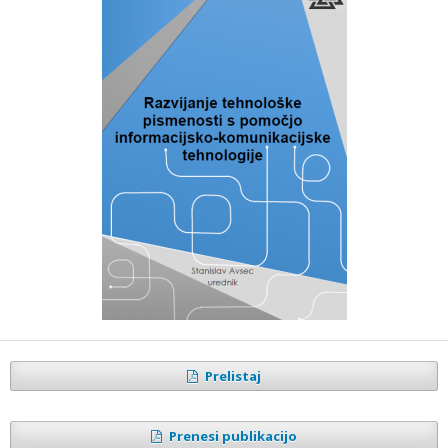
Prelistaj
Prenesi publikacijo