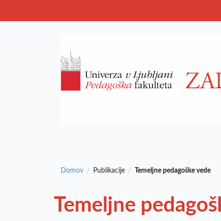
Domov
Publikacije
Temeljne pedagoške vede
/
/
Temeljne pedagoš