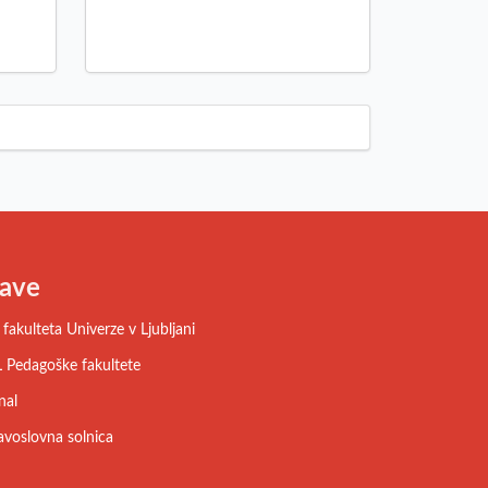
ave
fakulteta Univerze v Ljubljani
 Pedagoške fakultete
nal
avoslovna solnica