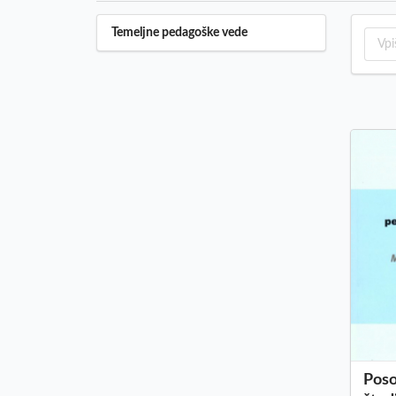
Temeljne pedagoške vede
Poso