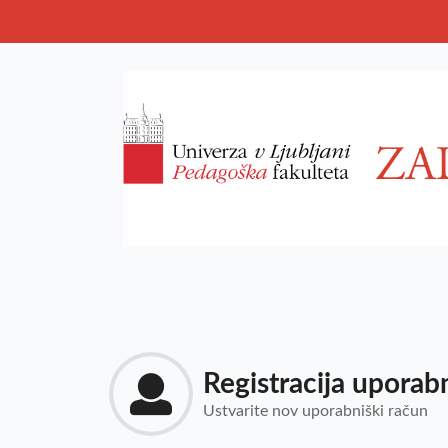
Registracija uporab
Ustvarite nov uporabniški račun