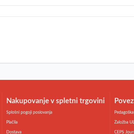
Nakupovanje v spletni trgovini
Povez
Splošni pogoji poslovanja
Pedagoška 
Plačila
Založba UL
Dostava
CEPS Jour