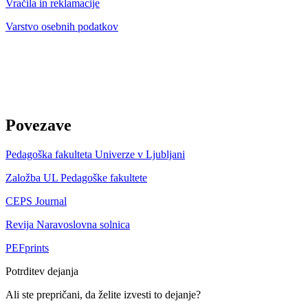
Vračila in reklamacije
Varstvo osebnih podatkov
Povezave
Pedagoška fakulteta Univerze v Ljubljani
Založba UL Pedagoške fakultete
CEPS Journal
Revija Naravoslovna solnica
PEFprints
Potrditev dejanja
Ali ste prepričani, da želite izvesti to dejanje?