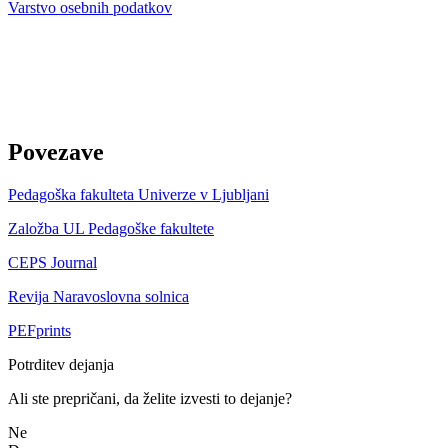
Varstvo osebnih podatkov
Povezave
Pedagoška fakulteta Univerze v Ljubljani
Založba UL Pedagoške fakultete
CEPS Journal
Revija Naravoslovna solnica
PEFprints
Potrditev dejanja
Ali ste prepričani, da želite izvesti to dejanje?
Ne