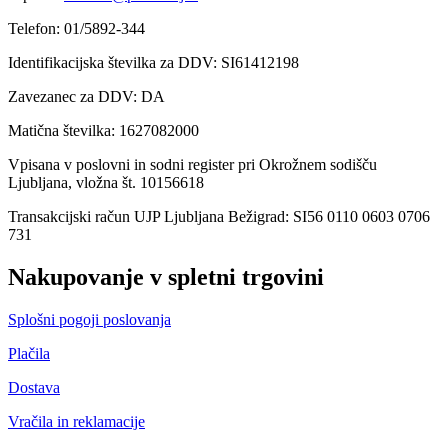
Telefon: 01/5892-344
Identifikacijska številka za DDV: SI61412198
Zavezanec za DDV: DA
Matična številka: 1627082000
Vpisana v poslovni in sodni register pri Okrožnem sodišču
Ljubljana, vložna št. 10156618
Transakcijski račun UJP Ljubljana Bežigrad: SI56 0110 0603 0706
731
Nakupovanje v spletni trgovini
Splošni pogoji poslovanja
Plačila
Dostava
Vračila in reklamacije