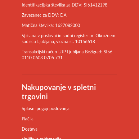
Identifikacijska številka za DDV: SI61412198
Zavezanec za DDV: DA
Matična številka: 1627082000
Vpisana v poslovni in sodni register pri Okrožnem
sodišču Ljubljana, vložna št. 10156618
Transakcijski račun UJP Ljubljana Bežigrad: SI56
0110 0603 0706 731
Nakupovanje v spletni
trgovini
Splošni pogoji poslovanja
Plačila
Dostava