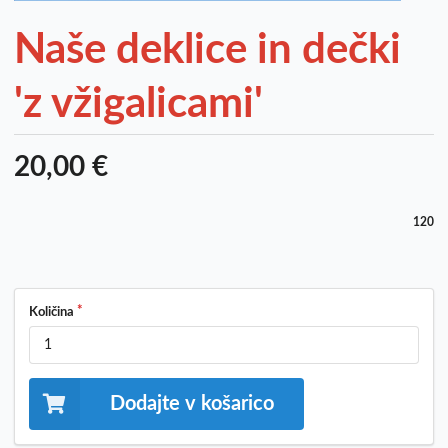
Naše deklice in dečki
'z vžigalicami'
20,00 €
120
Količina
Dodajte v košarico