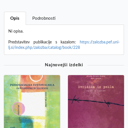
Opis
Podrobnosti
Ni opisa.
Predstavitev publikacije s kazalom:
https://zalozba.pef.uni-
lj.si/index.php/zalozba/catalog/book/228
Najnovejši izdelki