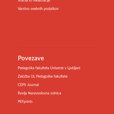
Vračila in reklamacije
Varstvo osebnih podatkov
Povezave
Pedagoška fakulteta Univerze v Ljubljani
Založba UL Pedagoške fakultete
CEPS Journal
Revija Naravoslovna solnica
PEFprints