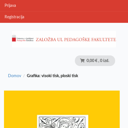
Prijava
Registracija
0,00 €
, 0 izd.
Domov
Grafika: visoki tisk, ploski tisk
/