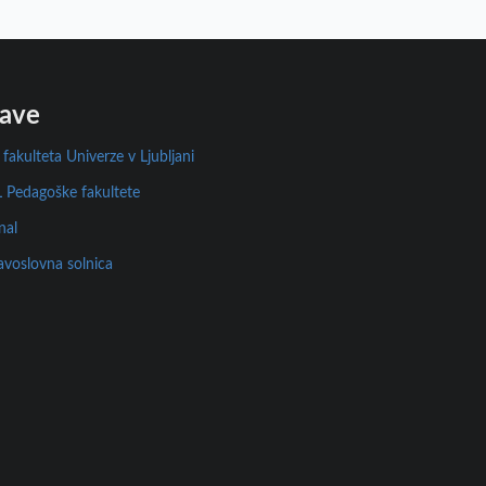
ave
fakulteta Univerze v Ljubljani
 Pedagoške fakultete
nal
avoslovna solnica