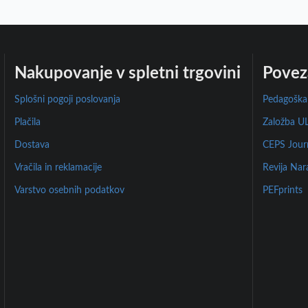
Nakupovanje v spletni trgovini
Povez
Splošni pogoji poslovanja
Pedagoška 
Plačila
Založba UL
Dostava
CEPS Jour
Vračila in reklamacije
Revija Nar
Varstvo osebnih podatkov
PEFprints