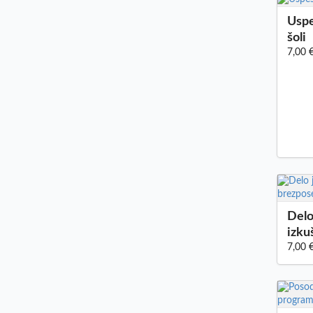
Uspe
šoli
7,00 
Delo
izku
7,00 