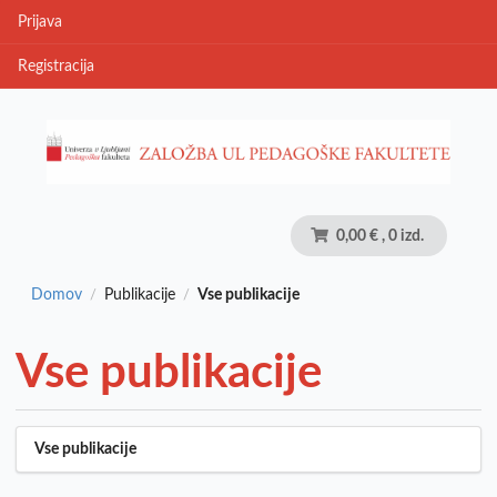
Prijava
Registracija
0,00 €
, 0 izd.
Domov
Publikacije
Vse publikacije
/
/
Vse publikacije
Vse publikacije