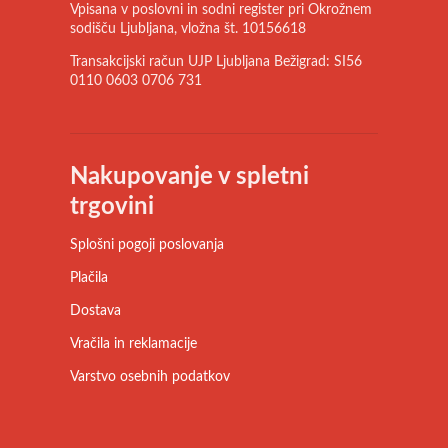
Vpisana v poslovni in sodni register pri Okrožnem
sodišču Ljubljana, vložna št. 10156618
Transakcijski račun UJP Ljubljana Bežigrad: SI56
0110 0603 0706 731
Nakupovanje v spletni
trgovini
Splošni pogoji poslovanja
Plačila
Dostava
Vračila in reklamacije
Varstvo osebnih podatkov