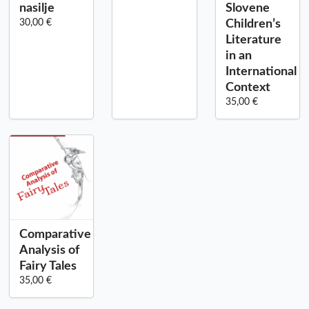
nasilje
Slovene
30,00 €
Children’s
Literature
in an
International
Context
35,00 €
Comparative
Analysis of
Fairy Tales
35,00 €