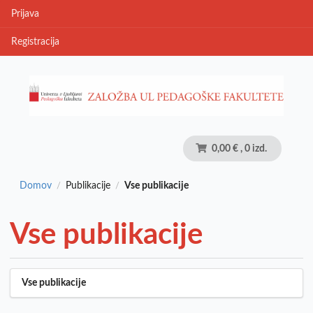
Prijava
Registracija
0,00 €
, 0 izd.
Domov
Publikacije
Vse publikacije
/
/
Vse publikacije
Vse publikacije