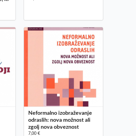
Neformalno izobraževanje
odraslih: nova možnost ali
zgolj nova obveznost
7,00 €