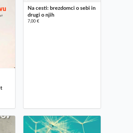
Na cesti: brezdomci o sebi in
drugi o njih
7,00 €
et