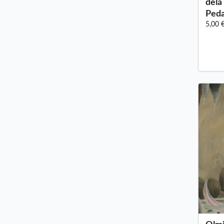
dela
Peda
5,00 