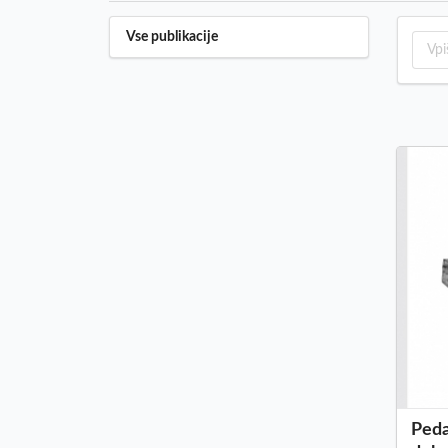
Vse publikacije
Peda