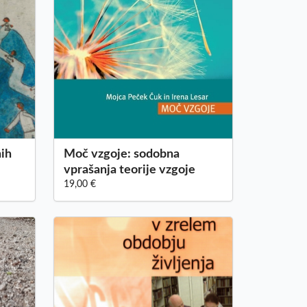
nih
Moč vzgoje: sodobna
vprašanja teorije vzgoje
19,00 €