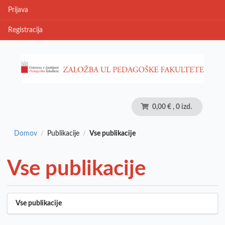
Prijava
Registracija
0,00 €
, 0 izd.
Domov
Publikacije
Vse publikacije
/
/
Vse publikacije
Vse publikacije