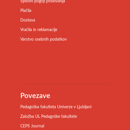
Splošni pogoji poslovanja
Plačila
Dostava
Vračila in reklamacije
Varstvo osebnih podatkov
Povezave
Pedagoška fakulteta Univerze v Ljubljani
Založba UL Pedagoške fakultete
CEPS Journal