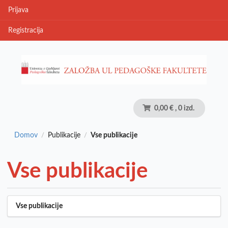
Prijava
Registracija
0,00 €
, 0 izd.
Domov
Publikacije
Vse publikacije
/
/
Vse publikacije
Vse publikacije