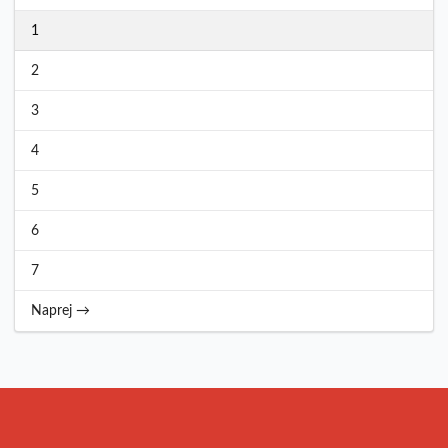
1
2
3
4
5
6
7
Naprej →