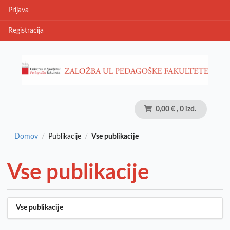
Prijava
Registracija
0,00 €
, 0 izd.
Domov
Publikacije
Vse publikacije
/
/
Vse publikacije
Vse publikacije