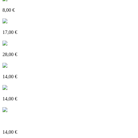
Teorije v razvojni psihologiji
8,00 €
Poglejte si več
Moči, izzivi, vizije vzgojnih zavodov
17,00 €
Poglejte si več
Razred, kodi in nadzor
28,00 €
Poglejte si več
Didaktika slovenščine v mednarodnem prostoru
14,00 €
Poglejte si več
Izbrana poglavja iz glasbene didaktike
14,00 €
Poglejte si več
Nadarjeni v zgodnjem otroštvu: dejavnosti za otroke, stare od 3 do 6
let
14,00 €
Poglejte si več