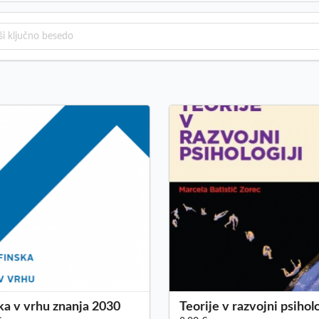
ka v vrhu znanja 2030
Teorije v razvojni psiholo