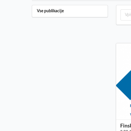
Vse publikacije
Fins