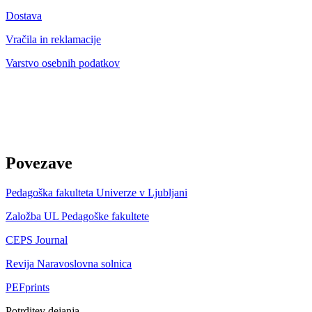
Dostava
Vračila in reklamacije
Varstvo osebnih podatkov
Povezave
Pedagoška fakulteta Univerze v Ljubljani
Založba UL Pedagoške fakultete
CEPS Journal
Revija Naravoslovna solnica
PEFprints
Potrditev dejanja