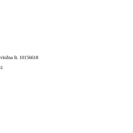
 vložna št. 10156618
31