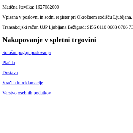
Matična številka: 1627082000
Vpisana v poslovni in sodni register pri Okrožnem sodišču Ljubljana,
Transakcijski račun UJP Ljubljana Bežigrad: SI56 0110 0603 0706 7
Nakupovanje v spletni trgovini
Splošni pogoji poslovanja
Plačila
Dostava
Vračila in reklamacije
Varstvo osebnih podatkov