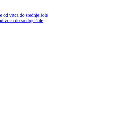
d vrtca do srednje šole