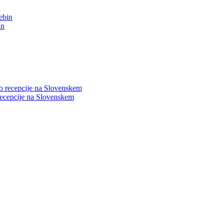
in
 recepcije na Slovenskem