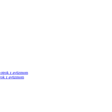
otrok z avtizmom