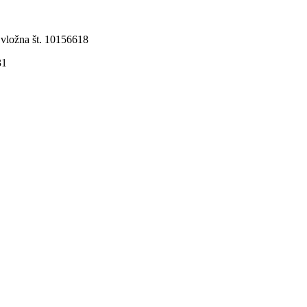
 vložna št. 10156618
31