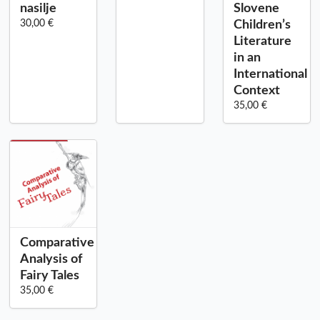
nasilje
Slovene
30,00 €
Children’s
Literature
in an
International
Context
35,00 €
Comparative
Analysis of
Fairy Tales
35,00 €