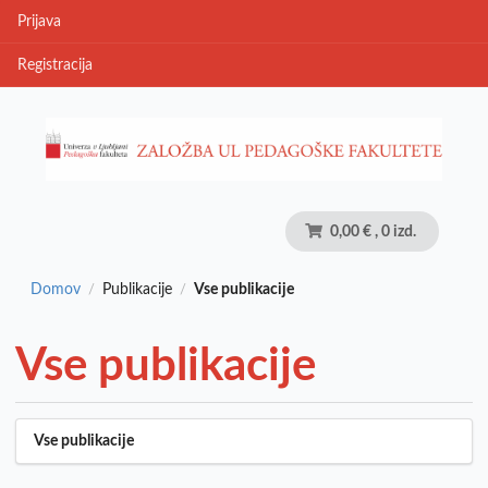
Prijava
Registracija
0,00 €
, 0 izd.
Domov
Publikacije
Vse publikacije
/
/
Vse publikacije
Vse publikacije