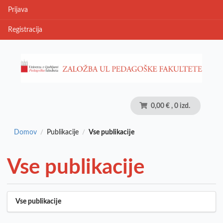
Prijava
Registracija
0,00 €
, 0 izd.
Domov
Publikacije
Vse publikacije
/
/
Vse publikacije
Vse publikacije