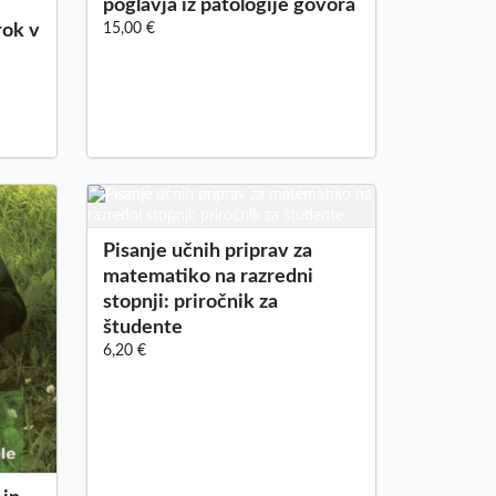
poglavja iz patologije govora
rok v
15,00 €
Pisanje učnih priprav za
matematiko na razredni
stopnji: priročnik za
študente
6,20 €