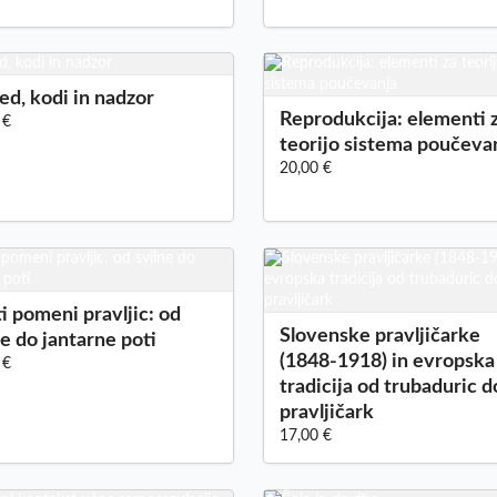
ed, kodi in nadzor
Reprodukcija: elementi 
 €
teorijo sistema poučeva
20,00 €
ti pomeni pravljic: od
Slovenske pravljičarke
ne do jantarne poti
(1848-1918) in evropska
 €
tradicija od trubaduric d
pravljičark
17,00 €