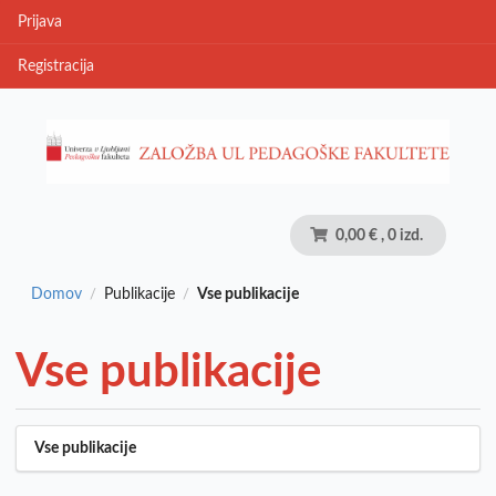
Prijava
Registracija
0,00 €
, 0 izd.
Domov
Publikacije
Vse publikacije
/
/
Vse publikacije
Vse publikacije