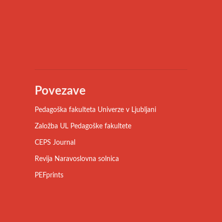
Povezave
Pedagoška fakulteta Univerze v Ljubljani
Založba UL Pedagoške fakultete
CEPS Journal
Revija Naravoslovna solnica
PEFprints