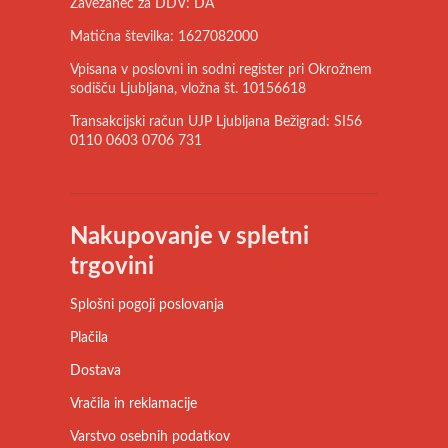
Zavezanec za DDV: DA
Matična številka: 1627082000
Vpisana v poslovni in sodni register pri Okrožnem
sodišču Ljubljana, vložna št. 10156618
Transakcijski račun UJP Ljubljana Bežigrad: SI56
0110 0603 0706 731
Nakupovanje v spletni
trgovini
Splošni pogoji poslovanja
Plačila
Dostava
Vračila in reklamacije
Varstvo osebnih podatkov