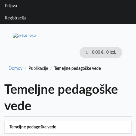
Prijava
Registracija
0,00 €
, 0 izd.
Domov
Publikacije
Temeljne pedagoške vede
/
/
Temeljne pedagoške
vede
Temeljne pedagoške vede