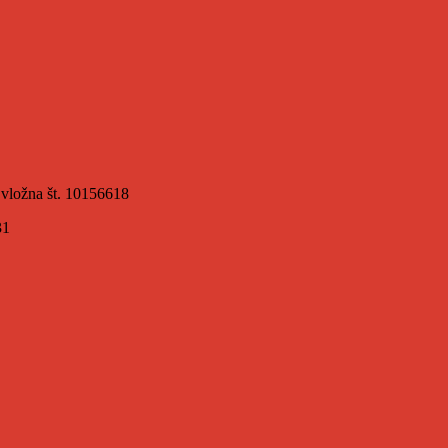
 vložna št. 10156618
31