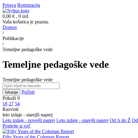
Prijava
Registracija
0,00 €
, 0 izd.
Vaša košarica je prazna.
Domov
/
Publikacije
/
Temeljne pedagoške vede
Temeljne pedagoške vede
Temeljne pedagoške vede
Počisti
Iskanje
Prikaži 9
18
27
54
Razvrsti
leto izdaje - starejši naprej
Leto izdaje - novejši naprej
Leto izdaje - starejši naprej
Od A do Ž
Od
Poglejte si več
Fifty Years of the Coleman Report