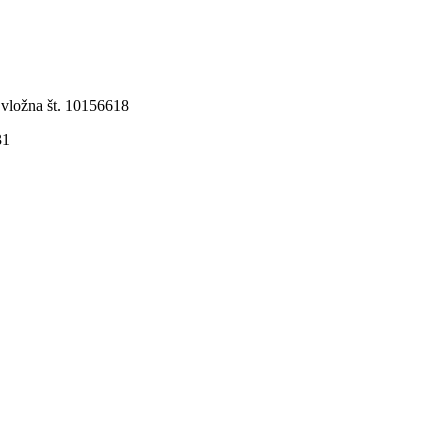
 vložna št. 10156618
31