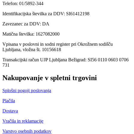
Telefon: 01/5892-344
Identifikacijska številka za DDV: SI61412198
Zavezanec za DDV: DA
Matična številka: 1627082000
Vpisana v poslovni in sodni register pri Okrožnem sodišču
Ljubljana, vložna št. 10156618
Transakcijski račun UJP Ljubljana Bežigrad: SI56 0110 0603 0706
731
Nakupovanje v spletni trgovini
Splošni pogoji poslovanja
Plačila
Dostava
Vračila in reklamacije
Varstvo osebnih podatkov