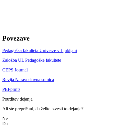
Povezave
Pedagoška fakulteta Univerze v Ljubljani
Založba UL Pedagoške fakultete
CEPS Journal
Revija Naravoslovna solnica
PEFprints
Potrditev dejanja
Ali ste prepričani, da želite izvesti to dejanje?
Ne
Da