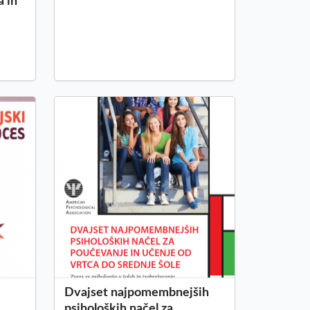
 in
Dvajset najpomembnejših
psiholoških načel za