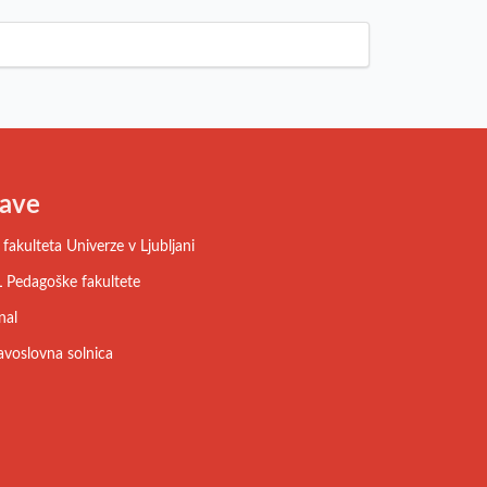
ave
fakulteta Univerze v Ljubljani
 Pedagoške fakultete
nal
avoslovna solnica