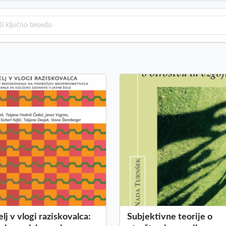
elj v vlogi raziskovalca:
Subjektivne teorije o