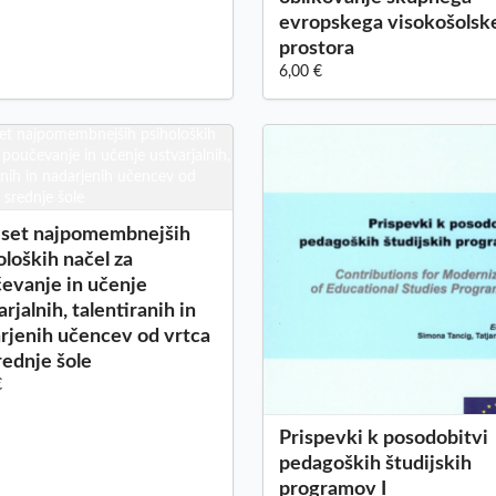
evropskega visokošolsk
prostora
6,00 €
set najpomembnejših
oloških načel za
evanje in učenje
arjalnih, talentiranih in
rjenih učencev od vrtca
rednje šole
€
Prispevki k posodobitvi
pedagoških študijskih
programov I