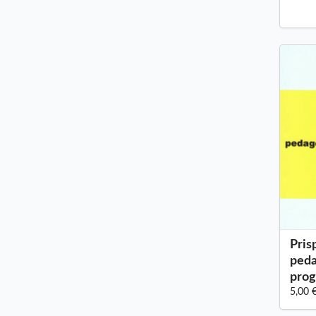
Pris
peda
prog
5,00 