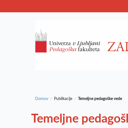
Domov
Publikacije
Temeljne pedagoške vede
/
/
Temeljne pedagoš