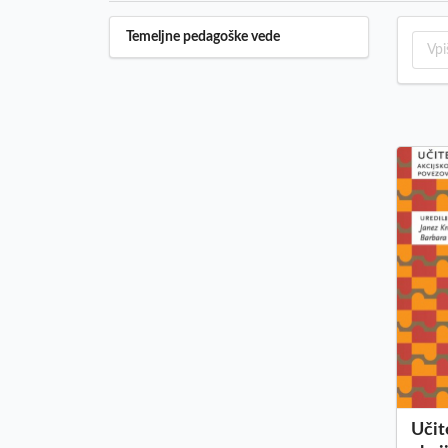
Temeljne pedagoške vede
Učit