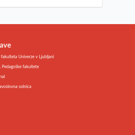
ave
fakulteta Univerze v Ljubljani
 Pedagoške fakultete
nal
avoslovna solnica