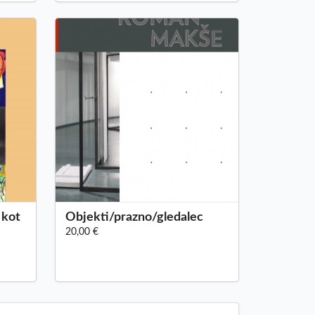
 kot
Objekti/prazno/gledalec
20,00 €