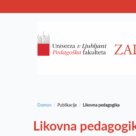
Domov
Publikacije
Likovna pedagogika
/
/
Likovna pedagogi