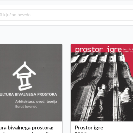
ura bivalnega prostora:
Prostor igre