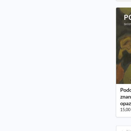
Podo
znan
opaz
15,00