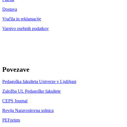
Dostava
Vračila in reklamacije
Varstvo osebnih podatkov
Povezave
Pedagoška fakulteta Univerze v Ljubljani
Založba UL Pedagoške fakultete
CEPS Journal
Revija Naravoslovna solnica
PEFprints