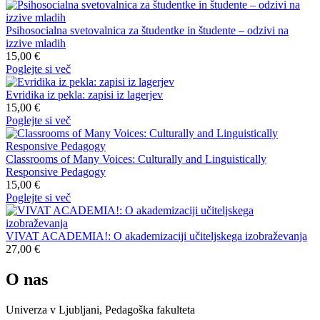
Psihosocialna svetovalnica za študentke in študente – odzivi na
izzive mladih
15,00 €
Poglejte si več
Evridika iz pekla: zapisi iz lagerjev
15,00 €
Poglejte si več
Classrooms of Many Voices: Culturally and Linguistically
Responsive Pedagogy
15,00 €
Poglejte si več
VIVAT ACADEMIA!: O akademizaciji učiteljskega izobraževanja
27,00 €
O nas
Univerza v Ljubljani, Pedagoška fakulteta