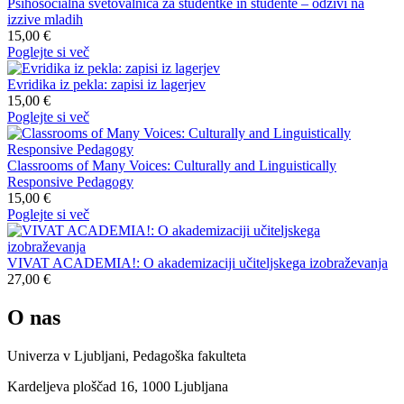
Psihosocialna svetovalnica za študentke in študente – odzivi na
izzive mladih
15,00 €
Poglejte si več
Evridika iz pekla: zapisi iz lagerjev
15,00 €
Poglejte si več
Classrooms of Many Voices: Culturally and Linguistically
Responsive Pedagogy
15,00 €
Poglejte si več
VIVAT ACADEMIA!: O akademizaciji učiteljskega izobraževanja
27,00 €
O nas
Univerza v Ljubljani, Pedagoška fakulteta
Kardeljeva ploščad 16, 1000 Ljubljana