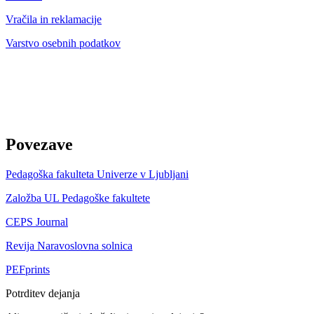
Vračila in reklamacije
Varstvo osebnih podatkov
Povezave
Pedagoška fakulteta Univerze v Ljubljani
Založba UL Pedagoške fakultete
CEPS Journal
Revija Naravoslovna solnica
PEFprints
Potrditev dejanja