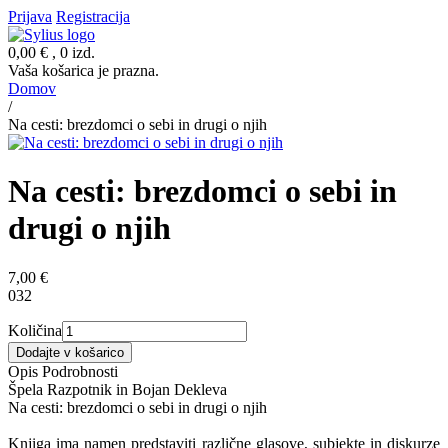
Prijava
Registracija
0,00 €
, 0 izd.
Vaša košarica je prazna.
Domov
/
Na cesti: brezdomci o sebi in drugi o njih
Na cesti: brezdomci o sebi in
drugi o njih
7,00 €
032
Količina
Dodajte v košarico
Opis
Podrobnosti
Špela Razpotnik in Bojan Dekleva
Na cesti: brezdomci o sebi in drugi o njih
Knjiga ima namen predstaviti različne glasove, subjekte in diskurze