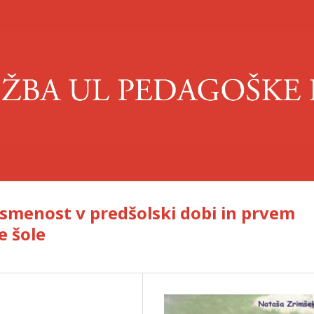
smenost v predšolski dobi in prvem
e šole