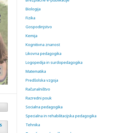
Biologija
Fizika
Gospodinjstvo
Kemija
Kognitivna znanost
Likovna pedagogika
Logopedija in surdopedagogika
Matematika
Predšolska vzgoja
Računalništvo
Razredni pouk
Socialna pedagogika
Specialna in rehabilitacijska pedagogika
Tehnika
SS